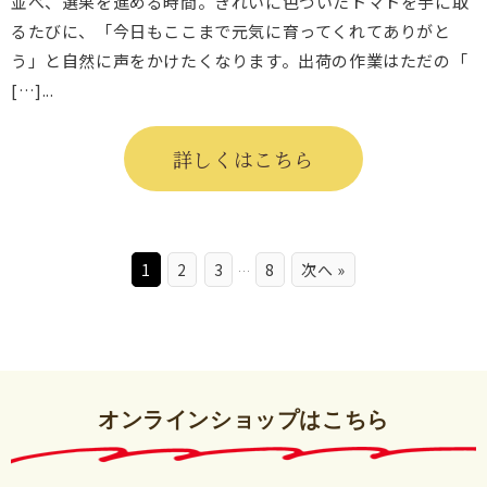
並べ、選果を進める時間。きれいに色づいたトマトを手に取
るたびに、「今日もここまで元気に育ってくれてありがと
う」と自然に声をかけたくなります。出荷の作業はただの「
[…]...
詳しくはこちら
1
2
3
8
次へ »
…
オンラインショップはこちら