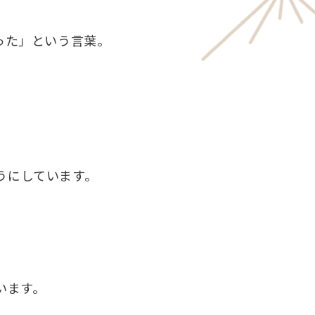
った」という言葉。
うにしています。
います。