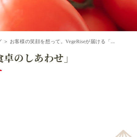
 ＞ お客様の笑顔を想って。VegeRiseが届ける「...
「食卓のしあわせ」