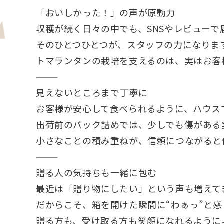
「おいしかった！」の声が原動力
収穫が続く日々の中でも、SNSやレビュー
そのひとつひとつが、スタッフの力になりま
トマランタンの栽培を支えるのは、実はお客
⸻
見えないところまで丁寧に
お客様が安心して食べられるように、ハウス
出荷前のパック詰めでは、少しでも傷がある
小さなことの積み重ねが、信頼につながると
⸻
贈る人の気持ちも一緒に包む
最近は「贈り物にしたい」という声も増えて
だからこそ、箱を開けた瞬間に“わぁっ”と
贈る方も、受け取る方も笑顔になれるように