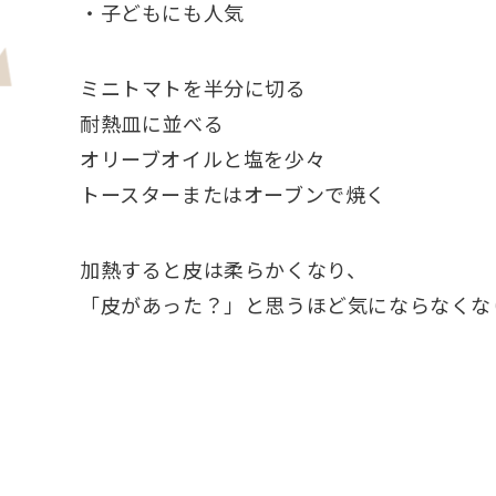
・子どもにも人気
作り方（簡単）
ミニトマトを半分に切る
耐熱皿に並べる
オリーブオイルと塩を少々
トースターまたはオーブンで焼く
農家目線ひとこと
加熱すると皮は柔らかくなり、
「皮があった？」と思うほど気にならなくな