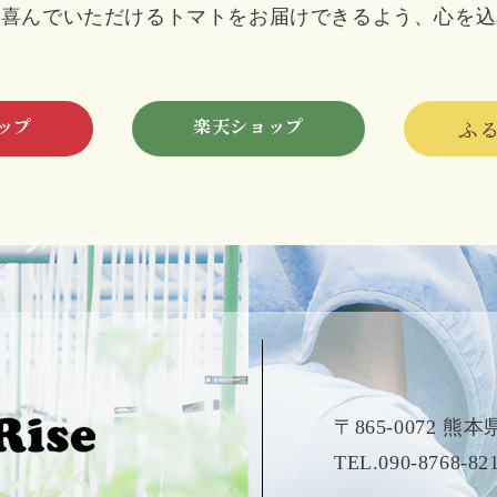
と喜んでいただけるトマトをお届けできるよう、心を込
ップ
楽天ショップ
ふ
〒865-0072 熊
TEL.090-8768-82