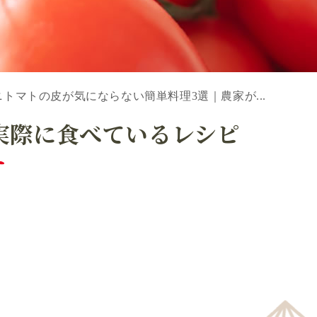
ミニトマトの皮が気にならない簡単料理3選｜農家が...
実際に食べているレシピ