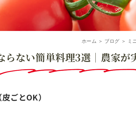
ホーム
＞ ブログ ＞ 
ならない簡単料理3選｜農家が
（皮ごとOK）